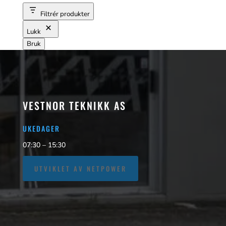
Filtrér produkter
Lukk
Bruk
VESTNOR TEKNIKK AS
UKEDAGER
07:30 – 15:30
UTVIKLET AV NETPOWER