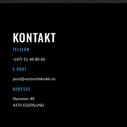
KONTAKT
TELEFON
+(47)
51 49 80 60
E-POST
post@vestnorteknikk.no
ADRESSE
Nyeveien 49
4370 EGERSUND