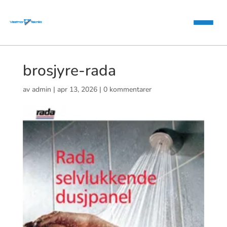
brosjyre-rada
av
admin
|
apr 13, 2026
|
0 kommentarer