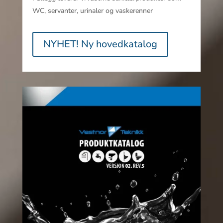
WC, servanter, urinaler og vaskerenner
NYHET! Ny hovedkatalog