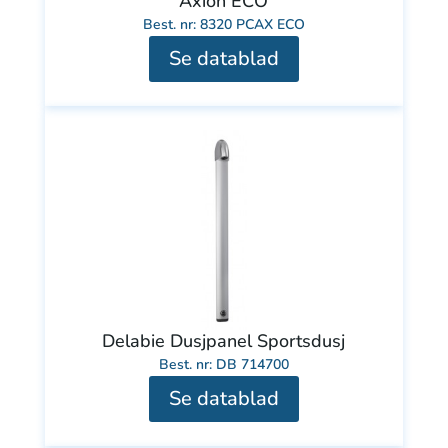
Axion ECO
Best. nr: 8320 PCAX ECO
Se datablad
Delabie Dusjpanel Sportsdusj
Best. nr: DB 714700
Se datablad