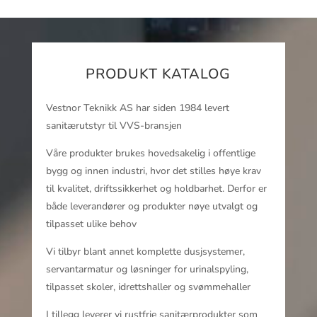
PRODUKT KATALOG
Vestnor Teknikk AS har siden 1984 levert
sanitærutstyr til VVS-bransjen
Våre produkter brukes hovedsakelig i offentlige
bygg og innen industri, hvor det stilles høye krav
til kvalitet, driftssikkerhet og holdbarhet. Derfor er
både leverandører og produkter nøye utvalgt og
tilpasset ulike behov
Vi tilbyr blant annet komplette dusjsystemer,
servantarmatur og løsninger for urinalspyling,
tilpasset skoler, idrettshaller og svømmehaller
I tillegg leverer vi rustfrie sanitærprodukter som