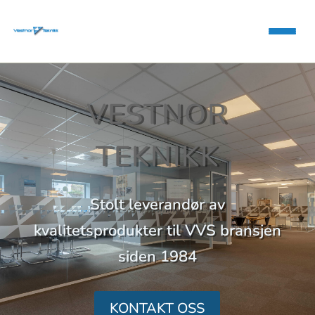
VESTNOR
TEKNIKK
Stolt leverandør av
kvalitetsprodukter til VVS bransjen
siden 1984
KONTAKT OSS