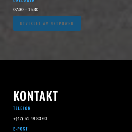
UKEDAGER
07:30 – 15:30
UTVIKLET AV NETPOWER
KONTAKT
TELEFON
+(47)
51 49 80 60
E-POST