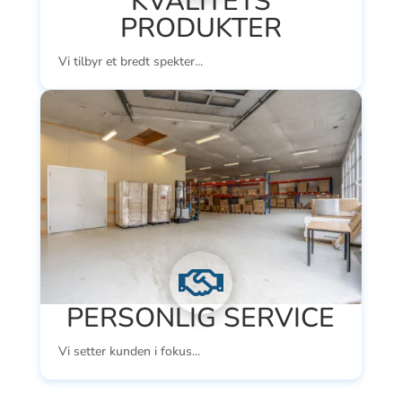
KVALITETS
PRODUKTER
Vi tilbyr et bredt spekter...

PERSONLIG SERVICE
Vi setter kunden i fokus...